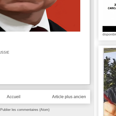
disponib
USSIE
Accueil
Article plus ancien
:
Publier les commentaires (Atom)