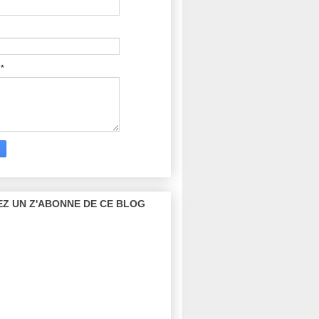
e
*
Z UN Z'ABONNE DE CE BLOG