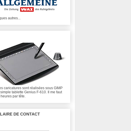
lques autres...
s caricatures sont réalisées sous GIMP
simple tablette Genius F-610. Il me faut
 heures par tête.
LAIRE DE CONTACT