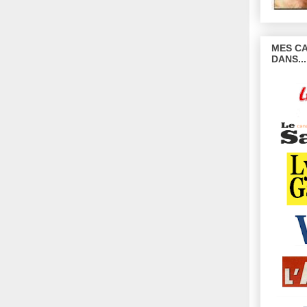
MES CA
DANS...