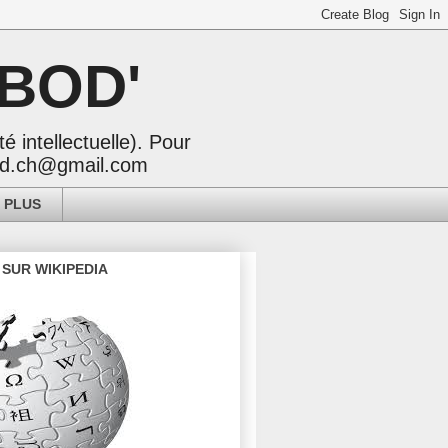
BOD'
é intellectuelle). Pour
dard.ch@gmail.com
 PLUS
 SUR WIKIPEDIA