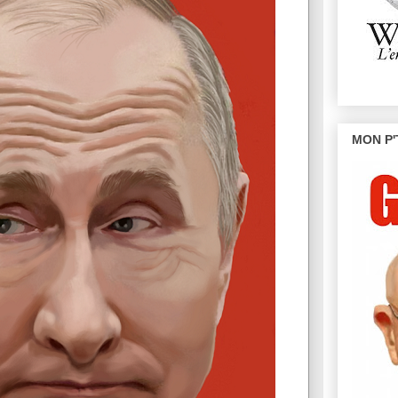
MON P'