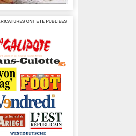
RICATURES ONT ETE PUBLIEES