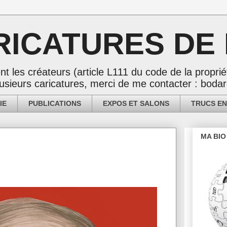
RICATURES DE 
nt les créateurs (article L111 du code de la propriét
 plusieurs caricatures, merci de me contacter : bo
IE
PUBLICATIONS
EXPOS ET SALONS
TRUCS EN
MA BIO