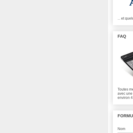
... et que
FAQ
Toutes me
avec une 
environ 4
FORMU
Nom